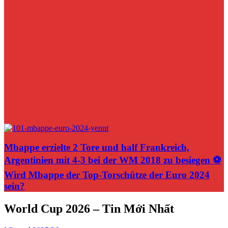
Mbappe erzielte 2 Tore und half Frankreich,
Argentinien mit 4-3 bei der WM 2018 zu besiegen ⚽️
Wird Mbappe der Top-Torschütze der Euro 2024
sein?
World Cup 2026 – Tin Mới Nhất