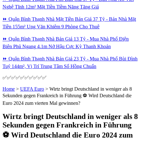
Nghệ Tĩnh 12m² Mặt Tiền Tiềm Năng Tăng Giá
⏩ Quận Bình Thạnh Nhà Mặt Tiền Bán Giá 37 Tỷ - Bán Nhà Mặt
Tiền 155m² Ung Văn Khiêm 9 Phòng Cho Thuê
⏩ Quận Bình Thạnh Nhà Bán Giá 13 Tỷ - Mua Nhà Phố Điện
Biên Phủ Ngang 4.1m Nở Hậu Cực Kỳ Thanh Khoản
⏩ Quận Bình Thạnh Nhà Bán Giá 23 Tỷ - Mua Nhà Phố Bùi Đình
Tuý 144m², Vị Trí Trung Tâm Sổ Hồng Chuẩn
✅✅✅✅✅✅✅✅✅✅
Home
>
UEFA Euro
>
Wirtz bringt Deutschland in weniger als 8
Sekunden gegen Frankreich in Führung ⚽️ Wird Deutschland die
Euro 2024 zum vierten Mal gewinnen?
Wirtz bringt Deutschland in weniger als 8
Sekunden gegen Frankreich in Führung
⚽️ Wird Deutschland die Euro 2024 zum