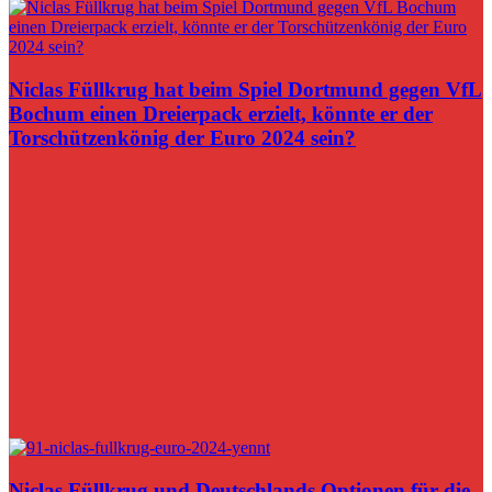
Niclas Füllkrug hat beim Spiel Dortmund gegen VfL
Bochum einen Dreierpack erzielt, könnte er der
Torschützenkönig der Euro 2024 sein?
Niclas Füllkrug und Deutschlands Optionen für die