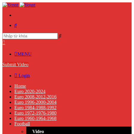
MENU
Submit Video
Login
Home
Euro 2020-2024
Euro 2008-2012-2016
Euro 1996-2000-2004
Euro 1984-1988-1992
Euro 1972-1976-1980
Euro 1960-1964-1968
Football
Video