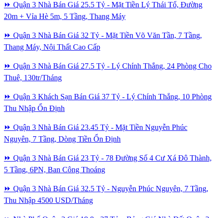
⏩ Quận 3 Nhà Bán Giá 25.5 Tỷ - Mặt Tiền Lý Thái Tổ, Đường
20m + Vỉa Hè 5m, 5 Tầng, Thang Máy
⏩ Quận 3 Nhà Bán Giá 32 Tỷ - Mặt Tiền Võ Văn Tần, 7 Tầng,
Thang Máy, Nội Thất Cao Cấp
⏩ Quận 3 Nhà Bán Giá 27.5 Tỷ - Lý Chính Thắng, 24 Phòng Cho
Thuê, 130tr/Tháng
⏩ Quận 3 Khách Sạn Bán Giá 37 Tỷ - Lý Chính Thắng, 10 Phòng
Thu Nhập Ổn Định
⏩ Quận 3 Nhà Bán Giá 23.45 Tỷ - Mặt Tiền Nguyễn Phúc
Nguyên, 7 Tầng, Dòng Tiền Ổn Định
⏩ Quận 3 Nhà Bán Giá 23 Tỷ - 78 Đường Số 4 Cư Xá Đô Thành,
5 Tầng, 6PN, Ban Công Thoáng
⏩ Quận 3 Nhà Bán Giá 32.5 Tỷ - Nguyễn Phúc Nguyên, 7 Tầng,
Thu Nhập 4500 USD/Tháng