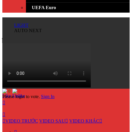
UEFA Euro
LIGHT
AUTO NEXT
0
0
Please login to vote.
Sign In
VIDEO TRƯỚC
VIDEO SAU
VIDEO KHÁC