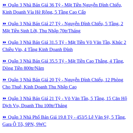
⏩ Quận 3 Nhà Bán Giá 36 Tỷ - Mặt Tiền Nguyễn Đình Chiểu,
Kinh Doanh Vỉa Hè Rộng, 5 Tầng Cao Cấp
⏩ Quận 3 Nhà Bán Giá 27 Tỷ - Nguyễn Đình Chiểu, 5 Tầng, 2
Mặt Tiền Sinh Lời, Thu Nhập 70tr/Tháng
⏩ Quận 3 Nhà Bán Giá 31.5 Tỷ - Mặt Tiền Võ Văn Tần, Khúc 2
Chiều Vip, 4 Tầng Kinh Doanh Đỉnh
⏩ Quận 3 Nhà Bán Giá 35.5 Tỷ - Mặt Tiền Cao Thắng, 4 Tầng,
Dòng Tiền 800tr/Năm
⏩ Quận 3 Nhà Bán Giá 20 Tỷ - Nguyễn Đình Chiểu, 12 Phòng
Cho Thuê, Kinh Doanh Thu Nhập Cao
⏩ Quận 3 Nhà Bán Giá 21 Tỷ - Võ Văn Tần, 5 Tầng, 15 Căn Hộ
Dịch Vụ, Doanh Thu 100tr/Tháng
⏩ Quận 3 Nhà Phố Bán Giá 19.8 Tỷ - 453/5 Lê Văn Sỹ, 5 Tầng,
Gara Ô Tô, 9PN, 9WC