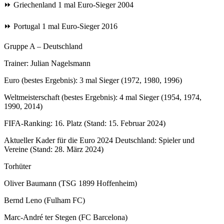
⏩ Griechenland 1 mal Euro-Sieger 2004
⏩ Portugal 1 mal Euro-Sieger 2016
Gruppe A – Deutschland
Trainer: Julian Nagelsmann
Euro (bestes Ergebnis): 3 mal Sieger (1972, 1980, 1996)
Weltmeisterschaft (bestes Ergebnis): 4 mal Sieger (1954, 1974,
1990, 2014)
FIFA-Ranking: 16. Platz (Stand: 15. Februar 2024)
Aktueller Kader für die Euro 2024 Deutschland: Spieler und
Vereine (Stand: 28. März 2024)
Torhüter
Oliver Baumann (TSG 1899 Hoffenheim)
Bernd Leno (Fulham FC)
Marc-André ter Stegen (FC Barcelona)