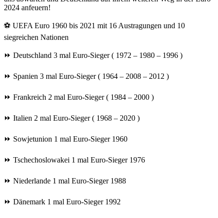
2024 anfeuern!
⚽️ UEFA Euro 1960 bis 2021 mit 16 Austragungen und 10
siegreichen Nationen
⏩ Deutschland 3 mal Euro-Sieger ( 1972 – 1980 – 1996 )
⏩ Spanien 3 mal Euro-Sieger ( 1964 – 2008 – 2012 )
⏩ Frankreich 2 mal Euro-Sieger ( 1984 – 2000 )
⏩ Italien 2 mal Euro-Sieger ( 1968 – 2020 )
⏩ Sowjetunion 1 mal Euro-Sieger 1960
⏩ Tschechoslowakei 1 mal Euro-Sieger 1976
⏩ Niederlande 1 mal Euro-Sieger 1988
⏩ Dänemark 1 mal Euro-Sieger 1992