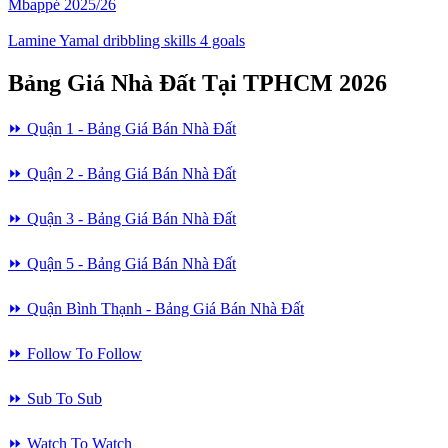
Mbappé 2025/26
Lamine Yamal dribbling skills 4 goals
Bảng Giá Nhà Đất Tại TPHCM 2026
⏩ Quận 1 - Bảng Giá Bán Nhà Đất
⏩ Quận 2 - Bảng Giá Bán Nhà Đất
⏩ Quận 3 - Bảng Giá Bán Nhà Đất
⏩ Quận 5 - Bảng Giá Bán Nhà Đất
⏩ Quận Bình Thạnh - Bảng Giá Bán Nhà Đất
⏩ Follow To Follow
⏩ Sub To Sub
⏩ Watch To Watch