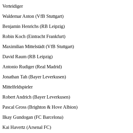
Verteidiger
Waldemar Anton (VfB Stuttgart)
Benjamin Henrichs (RB Leipzig)
Robin Koch (Eintracht Frankfurt)
Maximilian Mittelstädt (VfB Stuttgart)
David Raum (RB Leipzig)
Antonio Rudiger (Real Madrid)
Jonathan Tah (Bayer Leverkusen)
Mittelfeldspieler
Robert Andrich (Bayer Leverkusen)
Pascal Gross (Brighton & Hove Albion)
Ilkay Gundogan (FC Barcelona)
Kai Havertz (Arsenal FC)