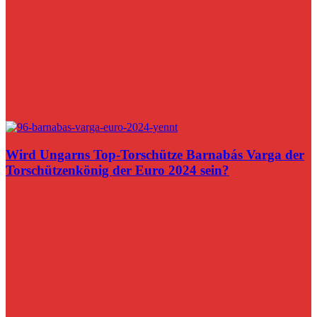
Wird Ungarns Top-Torschütze Barnabás Varga der
Torschützenkönig der Euro 2024 sein?