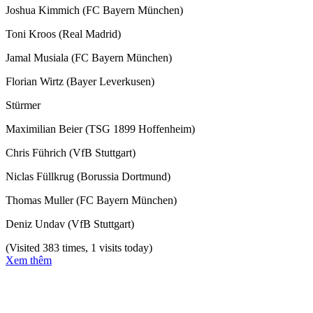
Joshua Kimmich (FC Bayern München)
Toni Kroos (Real Madrid)
Jamal Musiala (FC Bayern München)
Florian Wirtz (Bayer Leverkusen)
Stürmer
Maximilian Beier (TSG 1899 Hoffenheim)
Chris Führich (VfB Stuttgart)
Niclas Füllkrug (Borussia Dortmund)
Thomas Muller (FC Bayern München)
Deniz Undav (VfB Stuttgart)
(Visited 383 times, 1 visits today)
Xem thêm