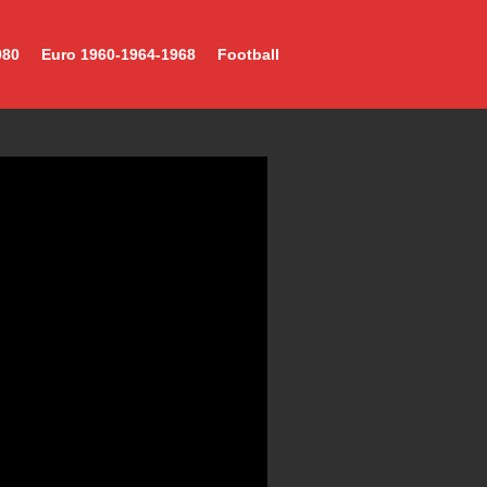
980
Euro 1960-1964-1968
Football