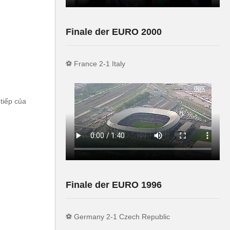
Finale der EURO 2000
⚽️ France 2-1 Italy
 tiếp của
Finale der EURO 1996
⚽️ Germany 2-1 Czech Republic