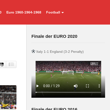
0
Euro 1960-1964-1968
Football
Finale der EURO 2020
Italy 1-1 England (3-2 Penalty)
Finale der EURO 2016