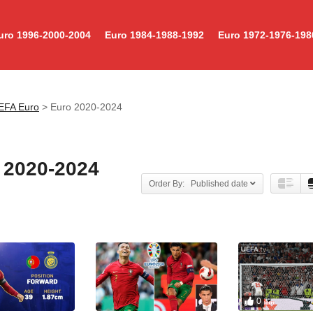
uro 1996-2000-2004
Euro 1984-1988-1992
Euro 1972-1976-198
EFA Euro
>
Euro 2020-2024
 2020-2024
Order By: Published date
0