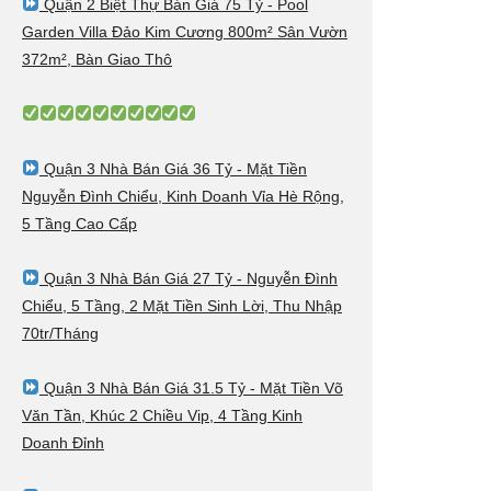
Quận 2 Biệt Thự Bán Giá 75 Tỷ - Pool
Garden Villa Đảo Kim Cương 800m² Sân Vườn
372m², Bàn Giao Thô
Quận 3 Nhà Bán Giá 36 Tỷ - Mặt Tiền
Nguyễn Đình Chiểu, Kinh Doanh Vỉa Hè Rộng,
5 Tầng Cao Cấp
Quận 3 Nhà Bán Giá 27 Tỷ - Nguyễn Đình
Chiểu, 5 Tầng, 2 Mặt Tiền Sinh Lời, Thu Nhập
70tr/Tháng
Quận 3 Nhà Bán Giá 31.5 Tỷ - Mặt Tiền Võ
Văn Tần, Khúc 2 Chiều Vip, 4 Tầng Kinh
Doanh Đỉnh