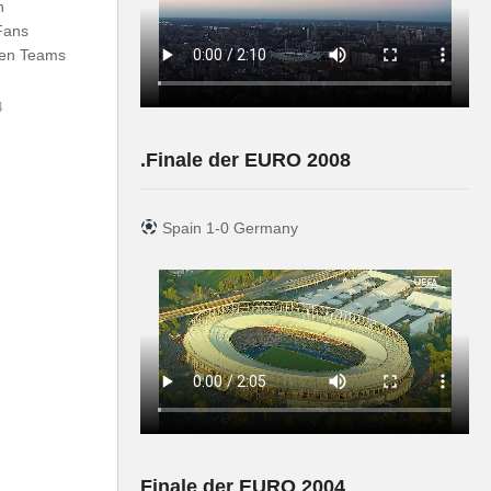
n
Fans
iden Teams
4
.Finale der EURO 2008
Spain 1-0 Germany
Finale der EURO 2004