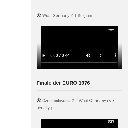
West Germany 2-1 Belgium
Finale der EURO 1976
Czechoslovakia 2-2 West Germany (5-3
penalty )