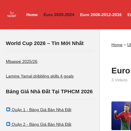
Home
Euro 2020-2024
Euro 2008-2012-2016
E
World Cup 2026 – Tin Mới Nhất
Home
>
U
Mbappé 2025/26
Euro
Lamine Yamal dribbling skills 4 goals
3 Videos
Bảng Giá Nhà Đất Tại TPHCM 2026
Quận 1 - Bảng Giá Bán Nhà Đất
Quận 2 - Bảng Giá Bán Nhà Đất